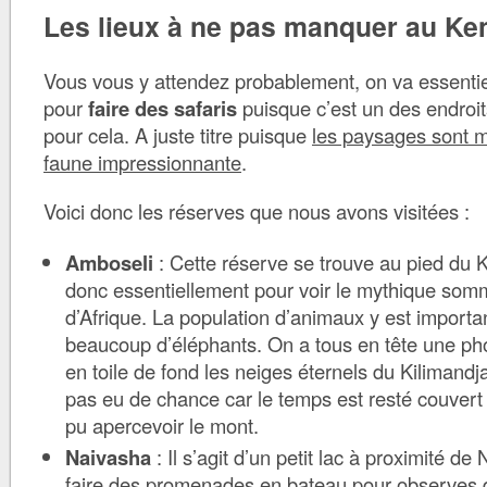
Les lieux à ne pas manquer au Ke
Vous vous y attendez probablement, on va essenti
pour
faire des safaris
puisque c’est un des endroit
pour cela. A juste titre puisque
les paysages sont m
faune impressionnante
.
Voici donc les réserves que nous avons visitées :
Amboseli
: Cette réserve se trouve au pied du 
donc essentiellement pour voir le mythique somm
d’Afrique. La population d’animaux y est importan
beaucoup d’éléphants. On a tous en tête une ph
en toile de fond les neiges éternels du Kilimand
pas eu de chance car le temps est resté couvert
pu apercevoir le mont.
Naivasha
: Il s’agit d’un petit lac à proximité de
faire des promenades en bateau pour observes 