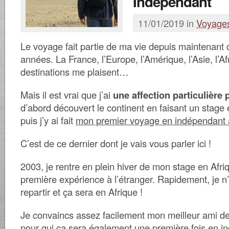
Indépendant
11/01/2019 in
Voyage
Le voyage fait partie de ma vie depuis maintenan
années. La France, l’Europe, l’Amérique, l’Asie, l’Af
destinations me plaisent…
Mais il est vrai que j’ai
une affection particulière 
d’abord découvert le continent en faisant un stage
puis j’y ai fait
mon premier voyage en indépendant
C’est de ce dernier dont je vais vous parler ici !
2003, je rentre en plein hiver de mon stage en Afr
première expérience à l’étranger. Rapidement, je n’
repartir et ça sera en Afrique !
Je convaincs assez facilement mon meilleur ami 
pour qui ça sera également une première fois en i