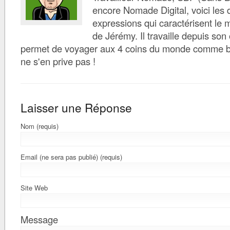
encore Nomade Digital, voici les d
expressions qui caractérisent le 
de Jérémy. Il travaille depuis son 
permet de voyager aux 4 coins du monde comme bon 
ne s'en prive pas !
Laisser une Réponse
Nom (requis)
Email (ne sera pas publié) (requis)
Site Web
Message