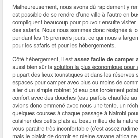
Malheureusement, nous avons dû rapidement y ren
est possible de se rendre d’une ville à l’autre en b
compliquent beaucoup pour pouvoir ensuite visiter l
des safaris. Nous nous sommes donc résignés à lo
pendant les 15 premiers jours, ce qui nous a largeme
pour les safaris et pour les hébergements.
Côté hébergement, il est
assez facile de camper 
aussi bien sûr la
solution la plus économique pour 
plupart des lieux touristiques et dans les réserve
espaces pour camper avec plus ou moins de commo
aller d’un simple robinet (d’eau pas forcément pota
confort avec des douches (eau parfois chauffée au
avions donc emmené avec nous une tente, un récha
quelques courses à chaque passage à Nairobi pou
cuisiner des petits plats au beau milieu de la natur
vous paraitre très inconfortable (c’est assez rudime
mais le plaisir de dormir en pleine savane africaine 