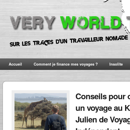
Accueil
Comment je finance mes voyages ?
Insolite
Conseils pour 
un voyage au K
Julien de Voya