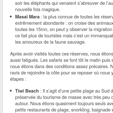
soir les éléphants qui venaient s’abreuver de l’a
nouvelle fois magique.
Masaï Mara
: la plus connue de toutes les réser
extrêmement abondante : on croise des animaux
toutes les 15mn, on peut y observer la migration 
ce fait plus de touristes mais c’est un immanqua
les amoureux de la faune sauvage.
Après avoir visités toutes ces réserves, nous étion
aussi fatigués. Les safaris se font tôt le matin puis 
nous étions dans des conditions assez précaires. N
ravis de rejoindre la côte pour se reposer où nous y
étapes :
Tiwi Beach
: Il s’agit d’une petite plage au Su
préservée du tourisme de masse avec très peu d
autour. Nous étions quasiment toujours seuls ave
petits restaurants de plage, snorkling, baignade 