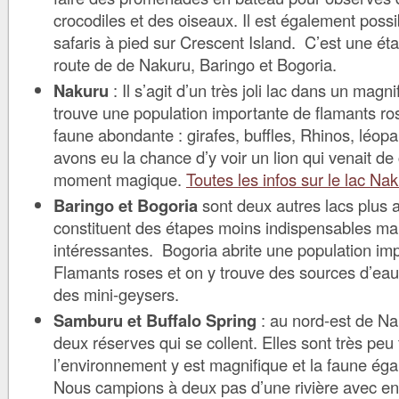
crocodiles et des oiseaux. Il est également possi
safaris à pied sur Crescent Island. C’est une ét
route de de Nakuru, Baringo et Bogoria.
Nakuru
: Il s’agit d’un très joli lac dans un magn
trouve une population importante de flamants ro
faune abondante : girafes, buffles, Rhinos, léopa
avons eu la chance d’y voir un lion qui venait de
moment magique.
Toutes les infos sur le lac Nak
Baringo et Bogoria
sont deux autres lacs plus 
constituent des étapes moins indispensables m
intéressantes. Bogoria abrite une population im
Flamants roses et on y trouve des sources d’ea
des mini-geysers.
Samburu et Buffalo Spring
: au nord-est de Nai
deux réserves qui se collent. Elles sont très pe
l’environnement y est magnifique et la faune ég
Nous campions à deux pas d’une rivière avec e