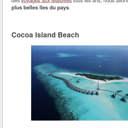
des
voyages aux Maldives
tous les ans, nous allo
plus belles îles du pays
.
Cocoa Island Beach