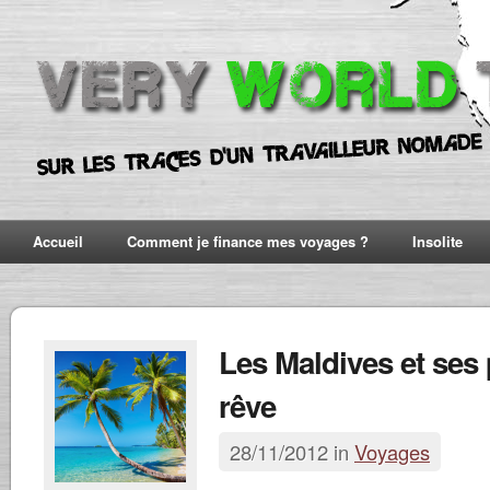
Accueil
Comment je finance mes voyages ?
Insolite
Les Maldives et ses
rêve
28/11/2012 in
Voyages