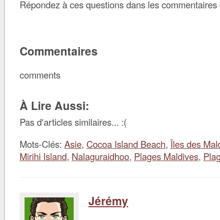
Répondez à ces questions dans les commentaires 
Commentaires
comments
À Lire Aussi:
Pas d'articles similaires... :(
Mots-Clés:
Asie
,
Cocoa Island Beach
,
Îles des Mal
Mirihi Island
,
Nalaguraidhoo
,
Plages Maldives
,
Pla
Jérémy