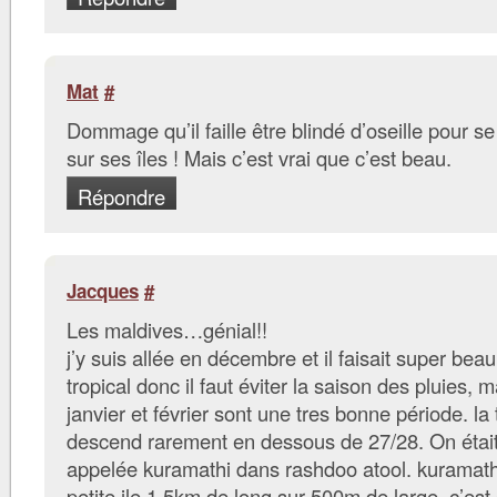
Mat
#
Dommage qu’il faille être blindé d’oseille pour s
sur ses îles ! Mais c’est vrai que c’est beau.
Répondre
Jacques
#
Les maldives…génial!!
j’y suis allée en décembre et il faisait super beau
tropical donc il faut éviter la saison des pluies,
janvier et février sont une tres bonne période. l
descend rarement en dessous de 27/28. On était 
appelée kuramathi dans rashdoo atool. kuramath
petite ile 1.5km de long sur 500m de large. c’es