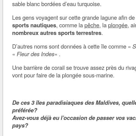
sable blanc bordées d’eau turquoise.
Les gens voyagent sur cette grande lagune afin d
sports nautiques
, comme la
pêche
, la
plongée
, a
nombreux autres sports terrestres
.
D’autres noms sont données à cette île comme «
S
«
Fleur des Indes
« .
Une barrière de corail se trouve assez près du riva
vont pour faire de la plongée sous-marine.
De ces 3 îles paradisiaques des Maldives, quelle
préférée?
Avez-vous déjà eu l’occasion de passer vos va
pays?