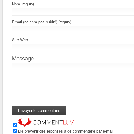
Nom (requis)
Email (ne sera pas publié) (requis)
Site Web
Message
Me prévenir des réponses à ce commentaire par e-mail