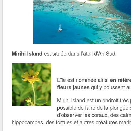
Mirihi Island
est située dans l’atoll d’Ari Sud.
L’île est nommée ainsi
en référ
fleurs jaunes
qui y poussent au
Mirihi Island est un endroit très p
possible de
faire de la plongée
d’observer les coraux, des calm
hippocampes, des tortues et autres créatures mari