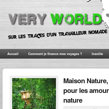
Accueil
Comment je finance mes voyages ?
Insolite
Maison Nature, 
pour les amour
nature