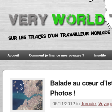
Accueil
Comment je finance mes voyages ?
Insolite
Balade au cœur d’Is
Photos !
05/11/2012 in
Turquie
,
Voyag