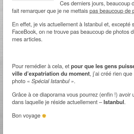
Ces derniers jours, beaucoup 
fait remarquer que je ne mettais
pas beaucoup de p
En effet, je vis actuellement à Istanbul et, excepté
FaceBook, on ne trouve pas beaucoup de photos de 
mes articles.
Pour remédier à cela, et
pour que les gens puiss
ville d’expatriation du moment
, j’ai créé rien q
photo «
Spécial Istanbul »
.
Grâce à ce diaporama vous pourrez (enfin !) avoir u
dans laquelle je réside actuellement –
Istanbul
.
Bon voyage