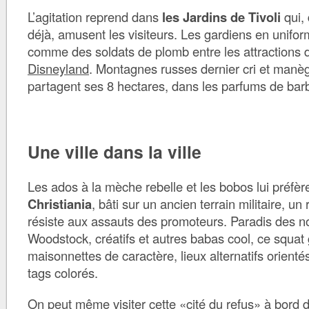
L’agitation reprend dans
les Jardins de Tivoli
qui,
déjà, amusent les visiteurs. Les gardiens en unifor
comme des soldats de plomb entre les attractions
Disneyland
. Montagnes russes dernier cri et manèg
partagent ses 8 hectares, dans les parfums de bar
Une ville dans la ville
Les ados à la mèche rebelle et les bobos lui préfèr
Christiania
, bâti sur un ancien terrain militaire, un
résiste aux assauts des promoteurs. Paradis des n
Woodstock, créatifs et autres babas cool, ce squat
maisonnettes de caractère, lieux alternatifs orienté
tags colorés.
On peut même visiter cette «cité du refus» à bord 