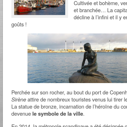
Cultivée et bohème, ver
et branchée… La capita
décline à l’infini et il y
goûts !
Perchée sur son rocher, au bout du port de Copen
Sirène
attire de nombreux touristes venus lui tirer le
La statue de bronze, incarnation de l’héroïne du co
devenue
le symbole de la ville
.
En 2014, la métropole scandinave a été désignée
c