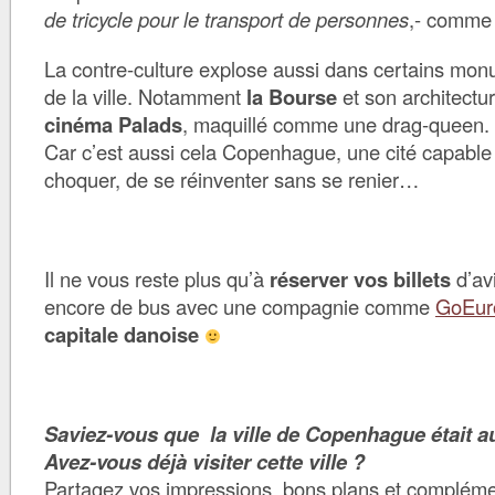
de tricycle pour le transport de personnes
,- comme 
La contre-culture explose aussi dans certains mo
de la ville. Notamment
la Bourse
et son architectu
cinéma Palads
, maquillé comme une drag-queen.
Car c’est aussi cela Copenhague, une cité capable
choquer, de se réinventer sans se renier…
Il ne vous reste plus qu’à
réserver vos billets
d’avi
encore de bus avec une compagnie comme
GoEur
capitale danoise
Saviez-vous que la ville de Copenhague était au
Avez-vous déjà visiter cette ville ?
Partagez vos impressions, bons plans et compléme