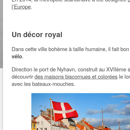
l’Europe
.
Un décor royal
Dans cette ville bohème à taille humaine, il fait bo
vélo
.
Direction le port de Nyhavn, construit au XVIIème s
découvrir
des maisons biscornues et colorées
le lo
avec les bateaux-mouches.