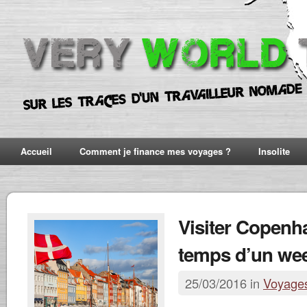
Accueil
Comment je finance mes voyages ?
Insolite
Visiter Copenh
temps d’un we
25/03/2016 in
Voyage