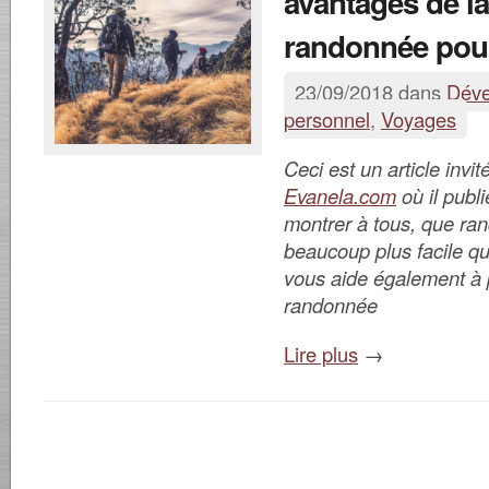
avantages de la
randonnée pour
23/09/2018 dans
Déve
personnel
,
Voyages
Ceci est un article invi
Evanela.com
où il publ
montrer à tous, que ra
beaucoup plus facile qu’o
vous aide également à 
randonnée
Lire plus
→