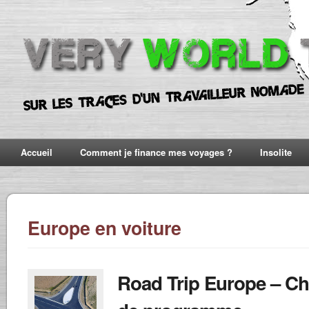
Accueil
Comment je finance mes voyages ?
Insolite
Europe en voiture
Road Trip Europe – C