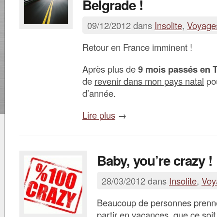
Belgrade !
09/12/2012 dans
Insolite
,
Voyage
Retour en France imminent !
Après plus de
9 mois passés en 
de
revenir dans mon pays natal
pou
d’année.
Lire plus
→
Baby, you’re crazy !
28/03/2012 dans
Insolite
,
Voy
Beaucoup de personnes prennen
partir en vacances, que ce soit 