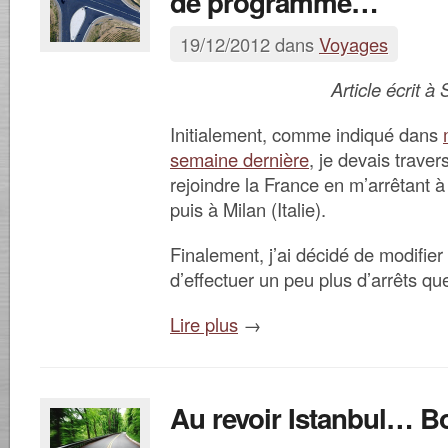
de programme…
19/12/2012 dans
Voyages
Article écrit à
Initialement, comme indiqué dans
semaine dernière
, je devais traver
rejoindre la France en m’arrêtant 
puis à Milan (Italie).
Finalement, j’ai décidé de modifie
d’effectuer un peu plus d’arrêts q
Lire plus
→
Au revoir Istanbul… B