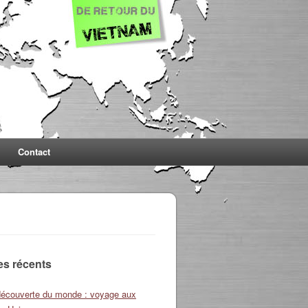
Contact
les récents
découverte du monde : voyage aux