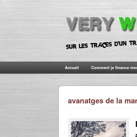
Accueil
Comment je finance me
avanatges de la ma