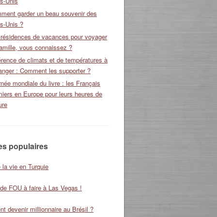
ts-Unis
ment garder un beau souvenir des
s-Unis ?
 résidences de vacances pour voyager
amille, vous connaissez ?
érence de climats et de températures à
ranger : Comment les supporter ?
née mondiale du livre : les Français
miers en Europe pour leurs heures de
ure
les populaires
 la vie en Turquie
 de FOU à faire à Las Vegas !
 devenir millionnaire au Brésil ?