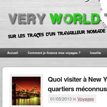
Accueil
Comment je finance mes voyages ?
Insolite
Quoi visiter à New Y
quartiers méconnus
01/05/2013 in
Voyages