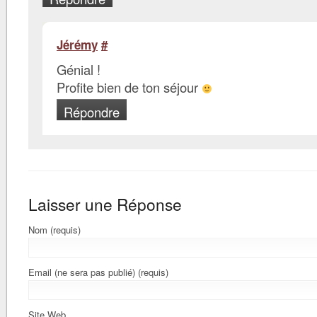
Jérémy
#
Génial !
Profite bien de ton séjour
Répondre
Laisser une Réponse
Nom (requis)
Email (ne sera pas publié) (requis)
Site Web