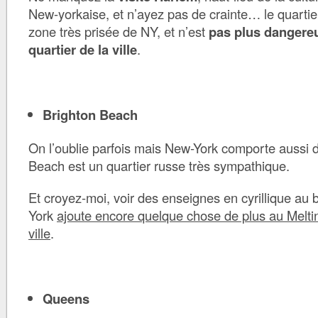
New-yorkaise, et n’ayez pas de crainte… le quarti
zone très prisée de NY, et n’est
pas plus dangere
quartier de la ville
.
Brighton Beach
On l’oublie parfois mais New-York comporte aussi 
Beach est un quartier russe très sympathique.
Et croyez-moi, voir des enseignes en cyrillique au
York
ajoute encore quelque chose de plus au Meltin
ville
.
Queens