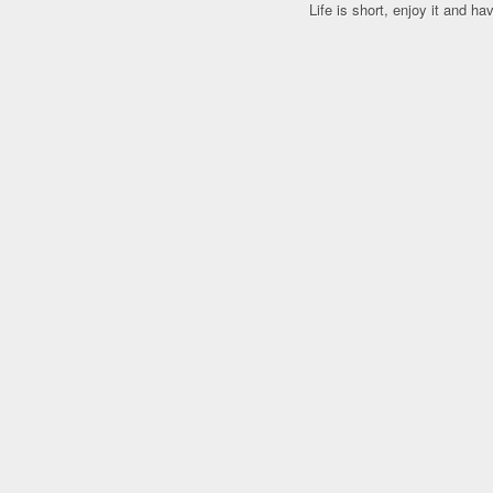
Life is short, enjoy it and h