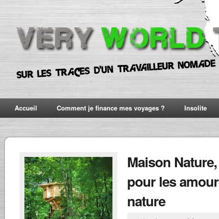
Accueil
Comment je finance mes voyages ?
Insolite
Maison Nature, 
pour les amour
nature