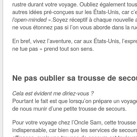
rustre durant votre voyage. Oubliez également tous
autres idées pré-conçues sur les États-Unis, car c’
l’open-minded
».Soyez réceptif à chaque nouvelle a
ne vous étonnez pas si l’on vous aborde dans la ru
En bref, vivez l’aventure, car aux États-Unis, l’expre
ne tue pas » prend tout son sens.
Ne pas oublier sa trousse de seco
Cela est évident me diriez-vous ?
Pourtant le fait est que lorsqu’on prépare un voyag
de nous munir d’une petite trousse de secours.
Pour votre voyage chez l’Oncle Sam, cette trousse
indispensable, car bien que les services de secours