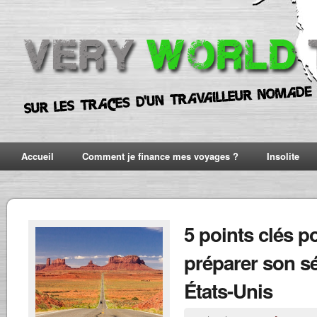
Accueil
Comment je finance mes voyages ?
Insolite
5 points clés p
préparer son s
États-Unis