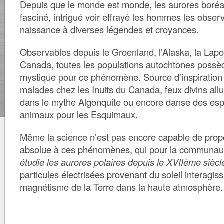
Depuis que le monde est monde, les aurores boréal
fasciné, intrigué voir effrayé les hommes les obser
naissance à diverses légendes et croyances.
Observables depuis le Groenland, l’Alaska, la Lapo
Canada, toutes les populations autochtones possèd
mystique pour ce phénomène. Source d’inspiration 
malades chez les Inuits du Canada, feux divins all
dans le mythe Algonquite ou encore danse des espr
animaux pour les Esquimaux.
Même la science n’est pas encore capable de propo
absolue à ces phénomènes, qui pour la communaut
étudie les aurores polaires depuis le XVIIème siècl
particules électrisées provenant du soleil interagis
magnétisme de la Terre dans la haute atmosphère.