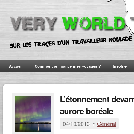
Accueil
Comment je finance mes voyages ?
Insolite
L’étonnement devan
aurore boréale
04/10/2013 in
Général