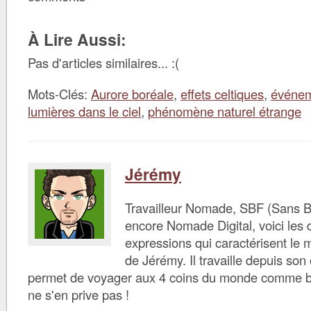
À Lire Aussi:
Pas d'articles similaires... :(
Mots-Clés:
Aurore boréale
,
effets celtiques
,
événem
lumières dans le ciel
,
phénomène naturel étrange
Jérémy
Travailleur Nomade, SBF (Sans B
encore Nomade Digital, voici les d
expressions qui caractérisent le 
de Jérémy. Il travaille depuis son 
permet de voyager aux 4 coins du monde comme bon 
ne s'en prive pas !