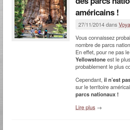
des parcs nati
américains !
27/11/2014 dans
Voy
Vous connaissez proba
nombre de parcs nation
En effet, pour ne pas le 
Yellowstone
est le plu
probablement le plus c
Cependant,
il n’est pa
sur le territoire améri
parcs nationaux !
Lire plus
→