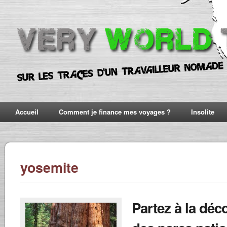
Accueil
Comment je finance mes voyages ?
Insolite
yosemite
Partez à la déc