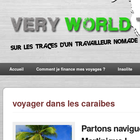
Accueil
Comment je finance mes voyages ?
Insolite
voyager dans les caraibes
Partons navigu