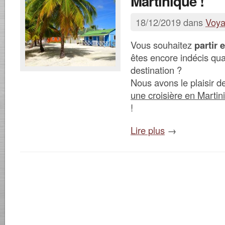
Martinique !
18/12/2019 dans
Voy
Vous souhaitez
partir 
êtes encore indécis qua
destination ?
Nous avons le plaisir de
une croisière en Martin
!
Lire plus
→