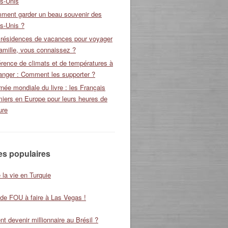
ts-Unis
ment garder un beau souvenir des
s-Unis ?
 résidences de vacances pour voyager
amille, vous connaissez ?
érence de climats et de températures à
ranger : Comment les supporter ?
née mondiale du livre : les Français
miers en Europe pour leurs heures de
ure
les populaires
 la vie en Turquie
 de FOU à faire à Las Vegas !
 devenir millionnaire au Brésil ?