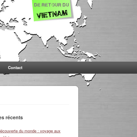
Contact
les récents
découverte du monde : voyage aux