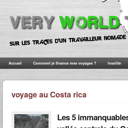
Accueil
Comment je finance mes voyages ?
Insolite
voyage au Costa rica
Les 5 immanquables