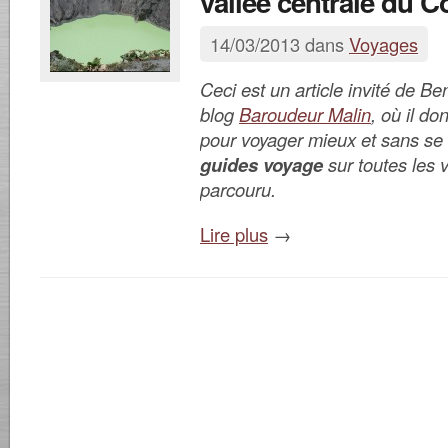
vallée centrale du C
14/03/2013 dans
Voyages
Ceci est un article invité de B
blog
Baroudeur Malin
, où il d
pour voyager mieux et sans se 
guides voyage
sur toutes les vi
parcouru.
Lire plus
→