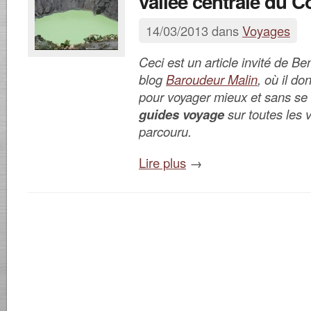
vallée centrale du C
14/03/2013 dans
Voyages
Ceci est un article invité de B
blog
Baroudeur Malin
, où il d
pour voyager mieux et sans se 
guides voyage
sur toutes les vi
parcouru.
Lire plus
→