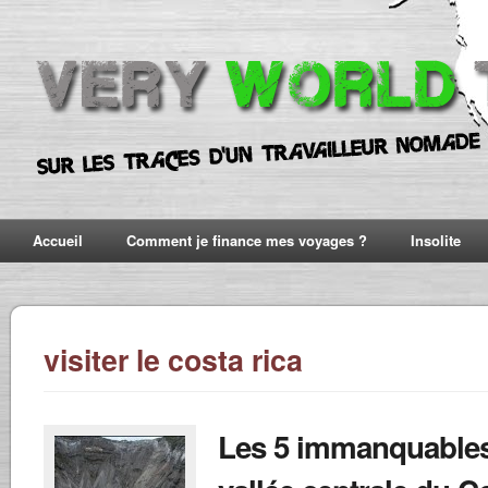
Accueil
Comment je finance mes voyages ?
Insolite
visiter le costa rica
Les 5 immanquables