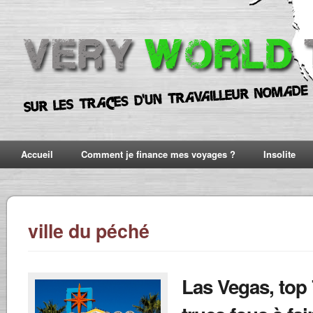
Accueil
Comment je finance mes voyages ?
Insolite
ville du péché
Las Vegas, top