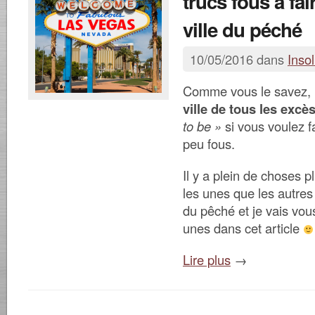
trucs fous à fai
ville du péché
10/05/2016 dans
Insol
Comme vous le savez,
ville de tous les excè
to be »
si vous voulez f
peu fous.
Il y a plein de choses 
les unes que les autres 
du pêché et je vais vou
unes dans cet article
Lire plus
→