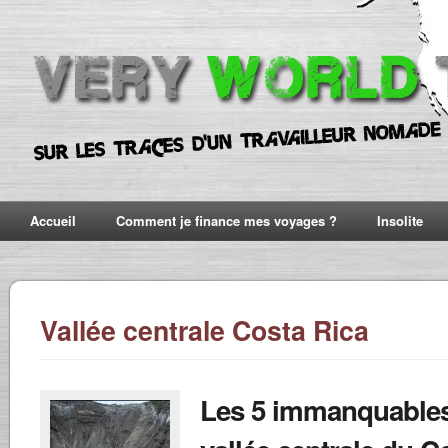
Accueil
Comment je finance mes voyages ?
Insolite
Vallée centrale Costa Rica
Les 5 immanquables