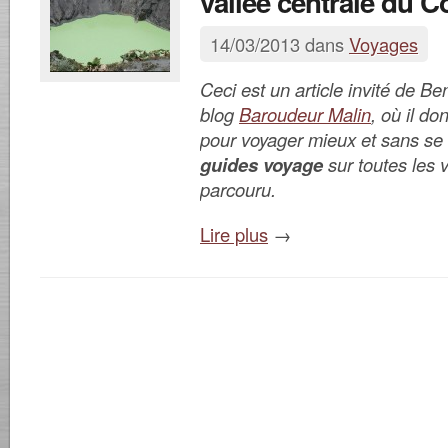
vallée centrale du C
14/03/2013 dans
Voyages
Ceci est un article invité de B
blog
Baroudeur Malin
, où il d
pour voyager mieux et sans se 
guides voyage
sur toutes les vi
parcouru.
Lire plus
→