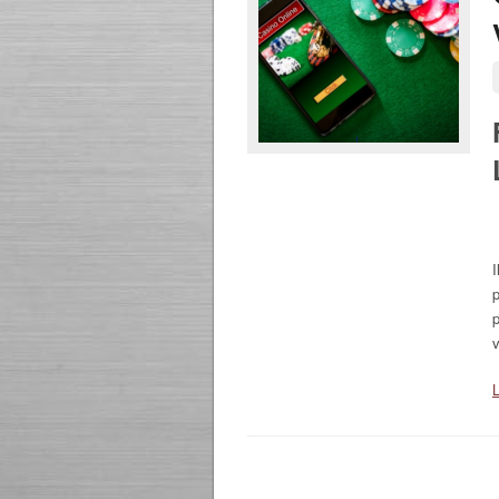
p
p
v
L