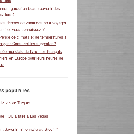
ts-Unis
ment garder un beau souvenir des
s-Unis ?
 résidences de vacances pour voyager
amille, vous connaissez ?
érence de climats et de températures à
ranger : Comment les supporter ?
née mondiale du livre : les Français
miers en Europe pour leurs heures de
ure
les populaires
 la vie en Turquie
 de FOU à faire à Las Vegas !
 devenir millionnaire au Brésil ?