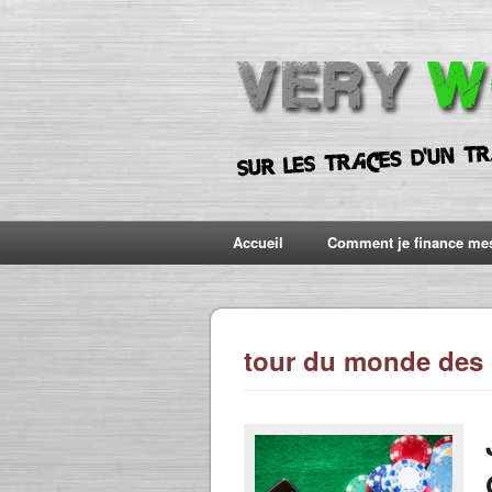
Accueil
Comment je finance me
tour du monde des