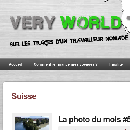
Accueil
Comment je finance mes voyages ?
Insolite
Suisse
La photo du mois #