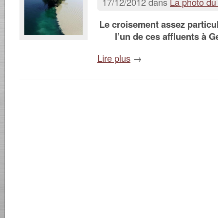
17/12/2012 dans
La photo du
Le croisement assez particul
l’un de ces affluents à G
Lire plus
→