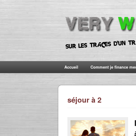
Accueil
Comment je finance me
séjour à 2