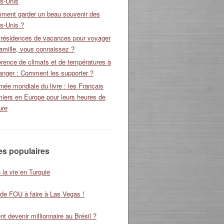
ts-Unis
ment garder un beau souvenir des
s-Unis ?
 résidences de vacances pour voyager
amille, vous connaissez ?
érence de climats et de températures à
ranger : Comment les supporter ?
née mondiale du livre : les Français
miers en Europe pour leurs heures de
ure
les populaires
 la vie en Turquie
 de FOU à faire à Las Vegas !
 devenir millionnaire au Brésil ?