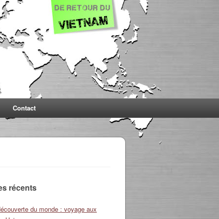
Contact
les récents
découverte du monde : voyage aux