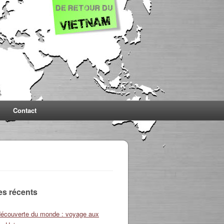
Contact
les récents
découverte du monde : voyage aux