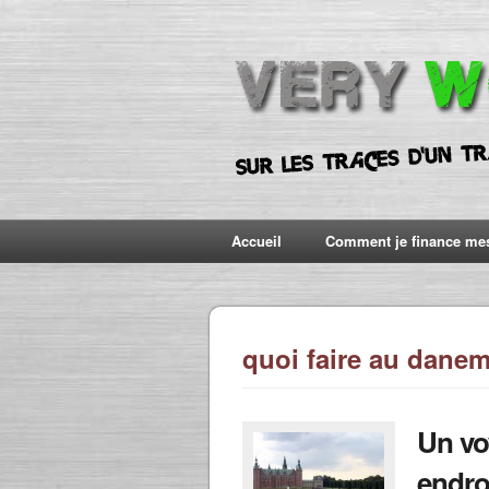
Accueil
Comment je finance me
quoi faire au dane
Un vo
endroi