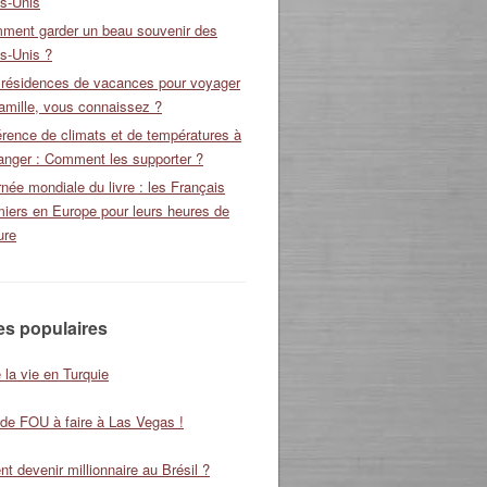
ts-Unis
ment garder un beau souvenir des
s-Unis ?
 résidences de vacances pour voyager
amille, vous connaissez ?
érence de climats et de températures à
ranger : Comment les supporter ?
née mondiale du livre : les Français
miers en Europe pour leurs heures de
ure
les populaires
 la vie en Turquie
 de FOU à faire à Las Vegas !
 devenir millionnaire au Brésil ?