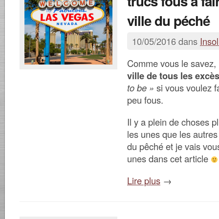
trucs fous à fai
ville du péché
10/05/2016 dans
Insol
Comme vous le savez,
ville de tous les excè
to be »
si vous voulez f
peu fous.
Il y a plein de choses 
les unes que les autres 
du pêché et je vais vou
unes dans cet article
Lire plus
→