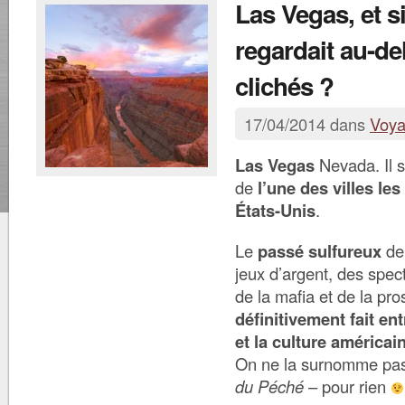
Las Vegas, et s
regardait au-de
clichés ?
17/04/2014 dans
Voy
Las Vegas
Nevada. Il s
de
l’une des villes le
États-Unis
.
Le
passé sulfureux
de 
jeux d’argent, des spec
de la mafia et de la prost
définitivement fait ent
et la culture américai
On ne la surnomme pas
du Péché
– pour rien