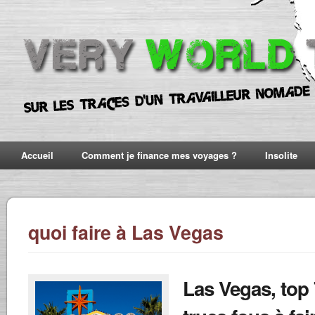
Accueil
Comment je finance mes voyages ?
Insolite
quoi faire à Las Vegas
Las Vegas, top