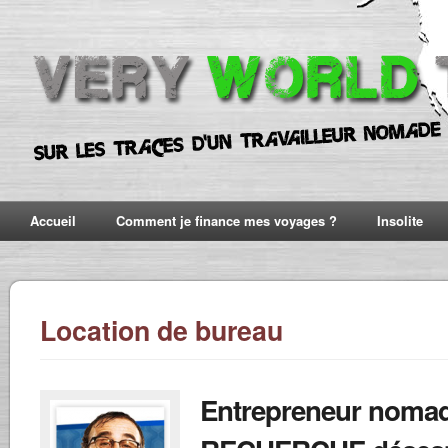
Accueil
Comment je finance mes voyages ?
Insolite
Location de bureau
Entrepreneur nomad