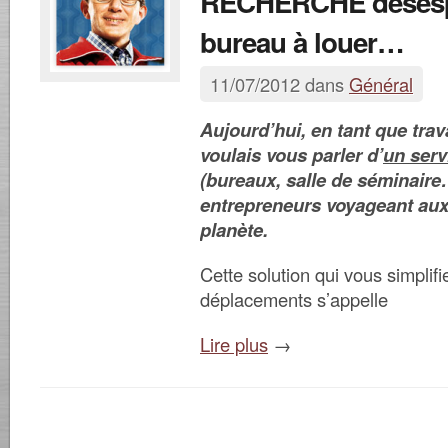
RECHERCHE déses
bureau à louer…
11/07/2012 dans
Général
Aujourd’hui, en tant que trav
voulais vous parler d’
un serv
(bureaux, salle de séminaire
entrepreneurs voyageant aux 
planète.
Cette solution qui vous simplifi
déplacements s’appelle
Lire plus
→