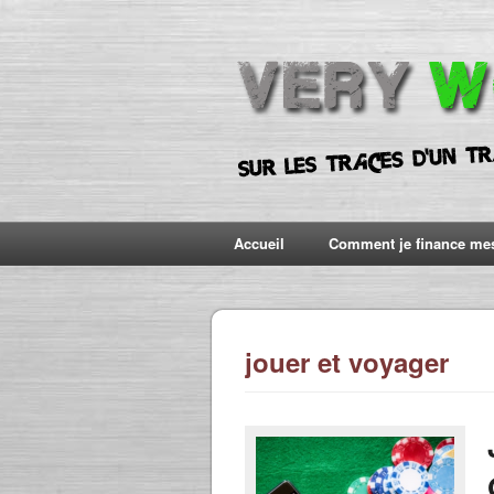
Accueil
Comment je finance me
jouer et voyager