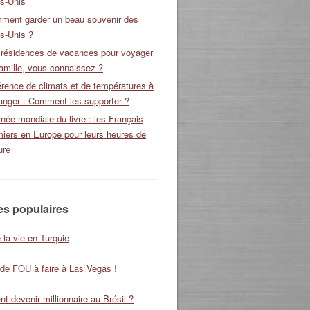
ts-Unis
ment garder un beau souvenir des
s-Unis ?
 résidences de vacances pour voyager
amille, vous connaissez ?
érence de climats et de températures à
ranger : Comment les supporter ?
née mondiale du livre : les Français
miers en Europe pour leurs heures de
ure
les populaires
 la vie en Turquie
 de FOU à faire à Las Vegas !
 devenir millionnaire au Brésil ?