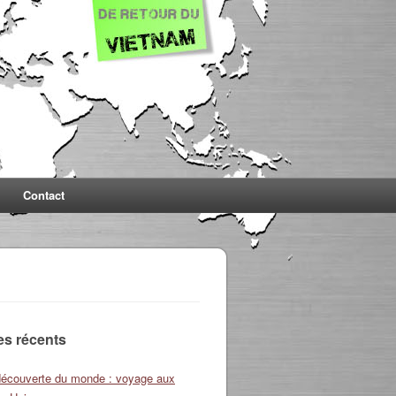
Contact
les récents
découverte du monde : voyage aux