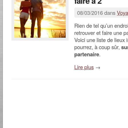
faire à 2
08/03/2016 dans
Voy
Rien de tel qu’un endroi
retrouver et faire une 
Voici une liste de lieux 
pourrez, à coup sûr,
su
partenaire
.
Lire plus
→