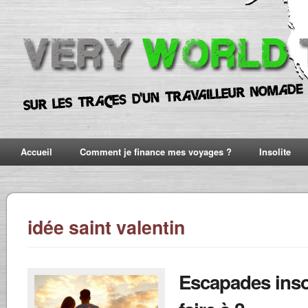
Accueil
Comment je finance mes voyages ?
Insolite
idée saint valentin
Escapades inso