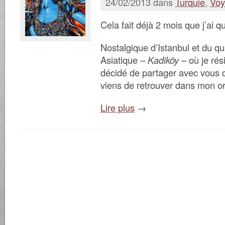
24/02/2013 dans
Turquie
,
Voy
Cela fait déjà 2 mois que j’ai qu
Nostalgique d’Istanbul et du qua
Asiatique
– Kadiköy –
où je rés
décidé de partager avec vous 
viens de retrouver dans mon or
Lire plus
→