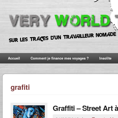
Accueil
Comment je finance mes voyages ?
Insolite
grafiti
Graffiti – Street Art 