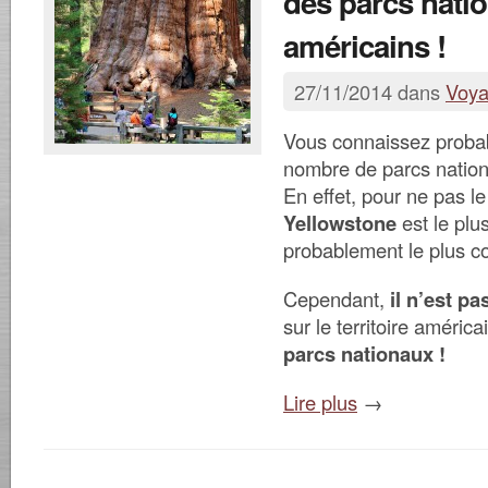
des parcs nati
américains !
27/11/2014 dans
Voy
Vous connaissez proba
nombre de parcs nation
En effet, pour ne pas le 
Yellowstone
est le plu
probablement le plus c
Cependant,
il n’est pa
sur le territoire améri
parcs nationaux !
Lire plus
→