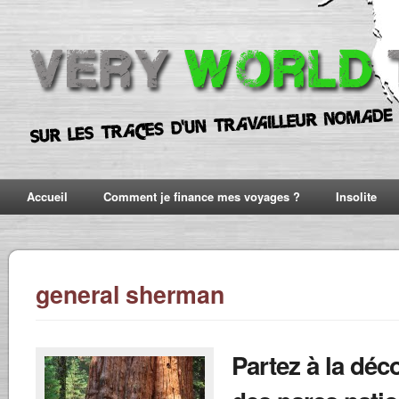
Accueil
Comment je finance mes voyages ?
Insolite
general sherman
Partez à la déc