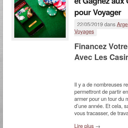
et Gagnez aux 
pour Voyager
22/05/2019 dans
Arge
Voyages
Financez Votr
Avec Les Casi
Il y a de nombreuses r
permettront de partir e
armer pour un tour du
d’une année. Et cela, s
vous tracasser, de trava
Lire plus
→