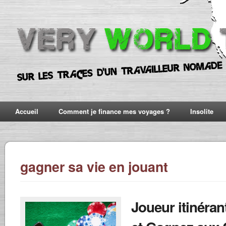
Accueil
Comment je finance mes voyages ?
Insolite
gagner sa vie en jouant
Joueur itinéran