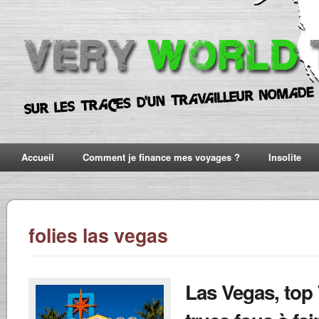
Accueil
Comment je finance mes voyages ?
Insolite
folies las vegas
Las Vegas, top