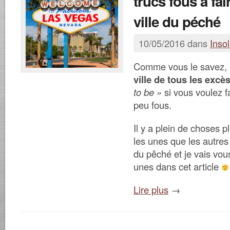
trucs fous à fai
ville du péché
10/05/2016 dans
Insol
Comme vous le savez,
ville de tous les excè
to be »
si vous voulez f
peu fous.
Il y a plein de choses 
les unes que les autres 
du pêché et je vais vou
unes dans cet article
Lire plus
→