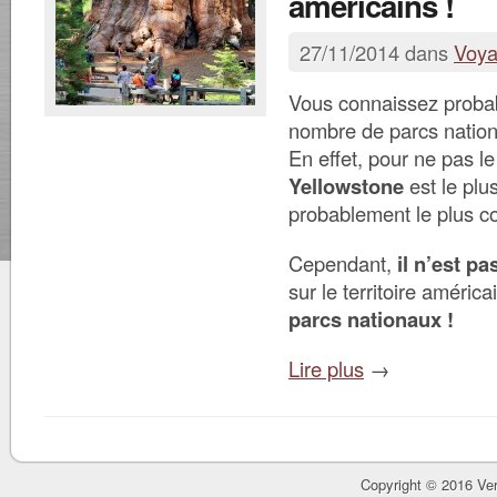
américains !
27/11/2014 dans
Voy
Vous connaissez proba
nombre de parcs nation
En effet, pour ne pas le 
Yellowstone
est le plu
probablement le plus c
Cependant,
il n’est pa
sur le territoire améri
parcs nationaux !
Lire plus
→
Copyright © 2016 Ver