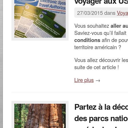
voyager aux U
27/03/2015 dans
Voy
Vous souhaitez
aller a
Saviez-vous qu’il fallait
conditions
afin de pouv
territoire américain ?
Vous allez découvrir le
suite de cet article !
Lire plus
→
Partez à la déc
des parcs nati