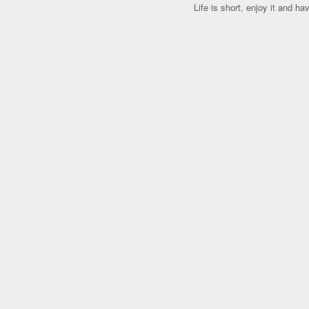
Life is short, enjoy it and h