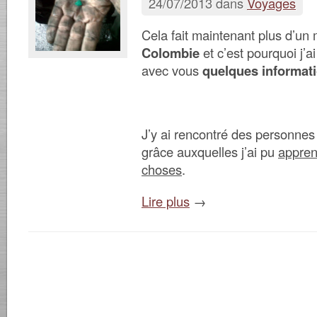
24/07/2013 dans
Voyages
Cela fait maintenant plus d’un 
Colombie
et c’est pourquoi j’a
avec vous
quelques informati
J’y ai rencontré des personnes 
grâce auxquelles j’ai pu
appre
choses
.
Lire plus
→