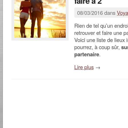
faire à 2
08/03/2016 dans
Voy
Rien de tel qu’un endroi
retrouver et faire une 
Voici une liste de lieux 
pourrez, à coup sûr,
su
partenaire
.
Lire plus
→