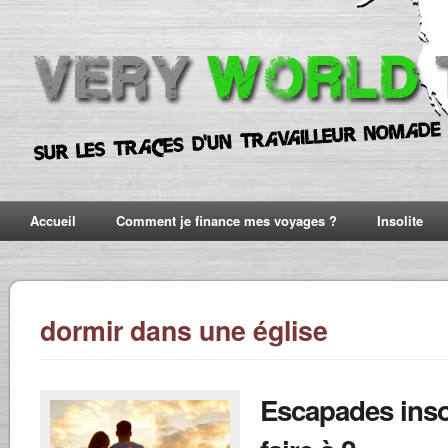
Accueil
Comment je finance mes voyages ?
Insolite
dormir dans une église
Escapades inso