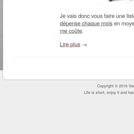
Je vais donc vous faire une lis
dépense chaque mois
en moye
me coûte
.
Lire plus
→
Copyright © 2016 Ver
Life is short, enjoy it and h