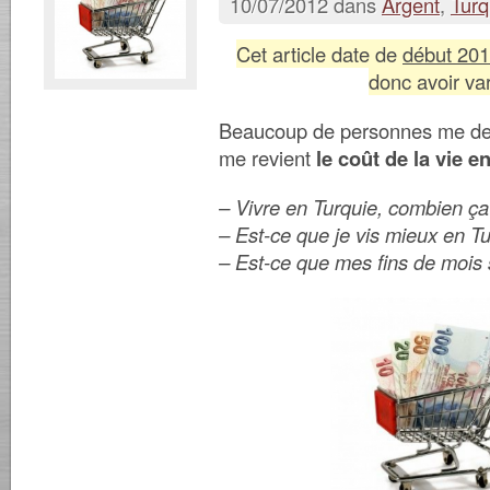
10/07/2012 dans
Argent
,
Turq
Cet article date de
début 20
donc avoir va
Beaucoup de personnes me d
me revient
le coût de la vie e
– Vivre en Turquie, combien ç
– Est-ce que je vis mieux en T
– Est-ce que mes fins de mois s