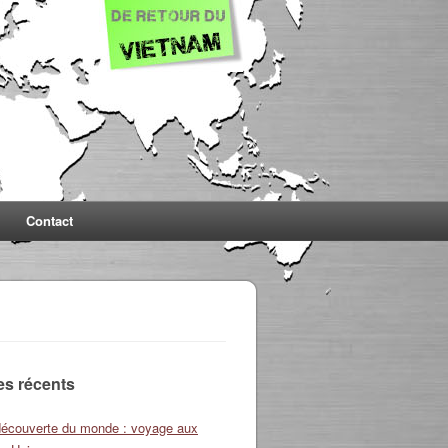
Contact
les récents
découverte du monde : voyage aux