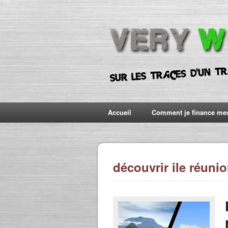
Accueil
Comment je finance me
découvrir ile réuni