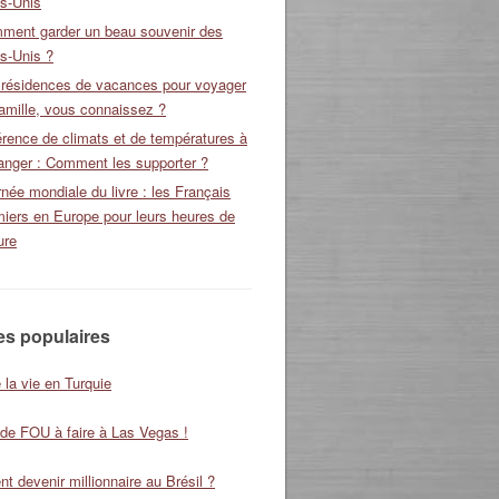
ts-Unis
ment garder un beau souvenir des
s-Unis ?
 résidences de vacances pour voyager
amille, vous connaissez ?
érence de climats et de températures à
ranger : Comment les supporter ?
née mondiale du livre : les Français
miers en Europe pour leurs heures de
ure
les populaires
 la vie en Turquie
 de FOU à faire à Las Vegas !
 devenir millionnaire au Brésil ?