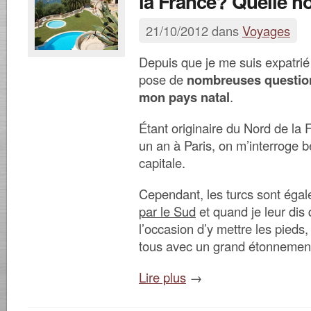
la France? Quelle ho
21/10/2012 dans
Voyages
Depuis que je me suis expatrié
pose de
nombreuses questio
mon pays natal
.
Étant originaire du Nord de la 
un an à Paris, on m’interroge 
capitale.
Cependant, les turcs sont éga
par le Sud
et quand je leur dis 
l’occasion d’y mettre les pieds,
tous avec un grand étonnement
Lire plus
→