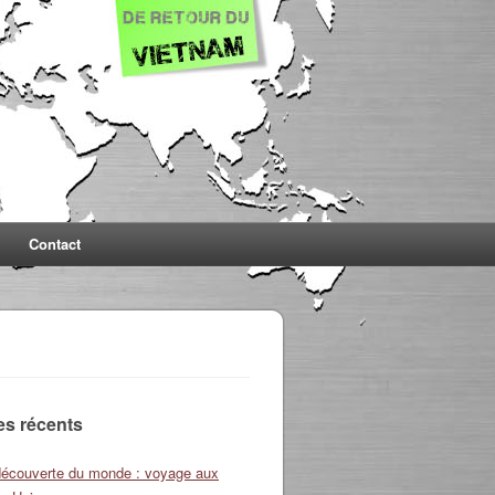
Contact
les récents
découverte du monde : voyage aux