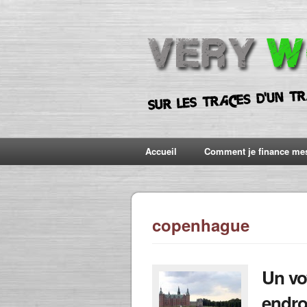
Accueil
Comment je finance me
copenhague
Un vo
endroi