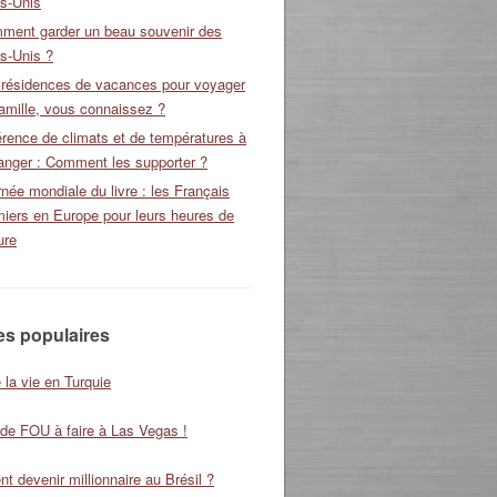
ts-Unis
ment garder un beau souvenir des
s-Unis ?
 résidences de vacances pour voyager
amille, vous connaissez ?
érence de climats et de températures à
ranger : Comment les supporter ?
née mondiale du livre : les Français
miers en Europe pour leurs heures de
ure
les populaires
 la vie en Turquie
 de FOU à faire à Las Vegas !
 devenir millionnaire au Brésil ?