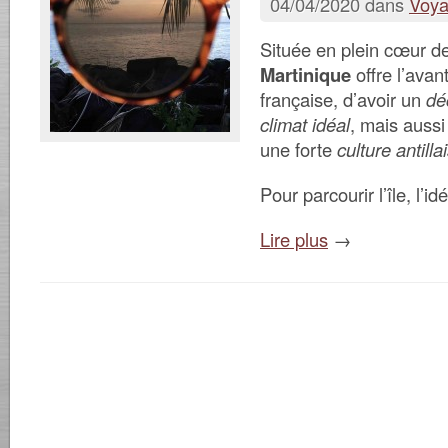
04/04/2020 dans
Voy
Située en plein cœur de
Martinique
offre l’avan
française, d’avoir un
dé
climat idéal
, mais aussi
une forte
culture antilla
Pour parcourir l’île, l’id
Lire plus
→