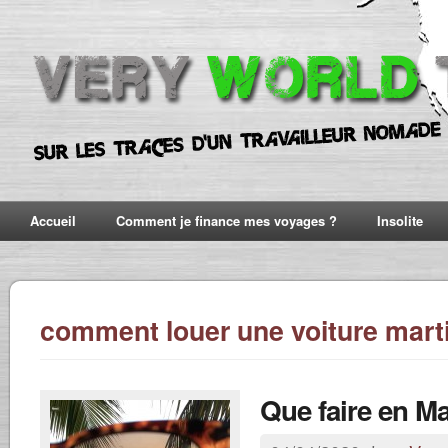
Accueil
Comment je finance mes voyages ?
Insolite
comment louer une voiture mart
Que faire en Ma