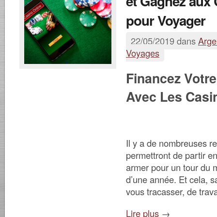
et Gagnez aux 
pour Voyager
22/05/2019 dans
Arge
Voyages
Financez Votr
Avec Les Casi
Il y a de nombreuses r
permettront de partir e
armer pour un tour du
d’une année. Et cela, s
vous tracasser, de trava
Lire plus
→