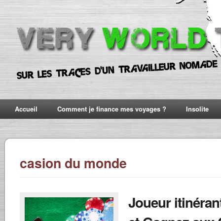
Accueil
Comment je finance mes voyages ?
Insolite
casion du monde
Joueur itinéran