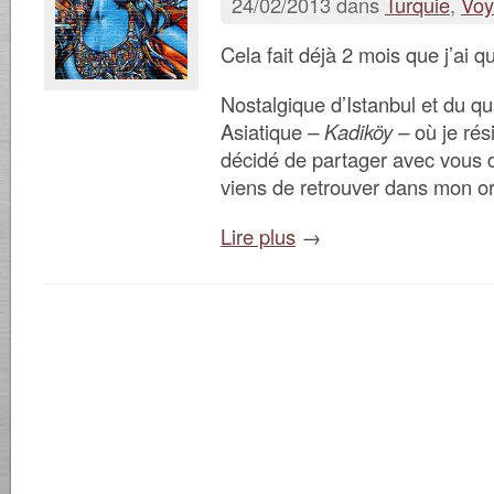
24/02/2013 dans
Turquie
,
Voy
Cela fait déjà 2 mois que j’ai qu
Nostalgique d’Istanbul et du qua
Asiatique
– Kadiköy –
où je rés
décidé de partager avec vous 
viens de retrouver dans mon or
Lire plus
→