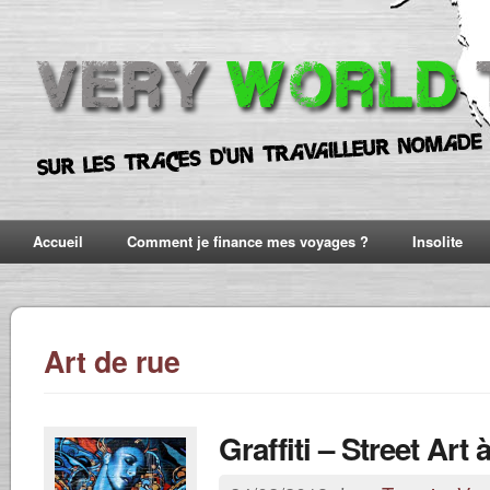
Accueil
Comment je finance mes voyages ?
Insolite
Art de rue
Graffiti – Street Art 