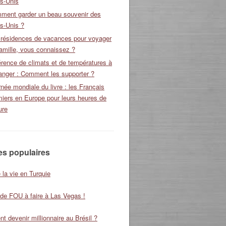
ts-Unis
ment garder un beau souvenir des
s-Unis ?
 résidences de vacances pour voyager
amille, vous connaissez ?
érence de climats et de températures à
ranger : Comment les supporter ?
née mondiale du livre : les Français
miers en Europe pour leurs heures de
ure
les populaires
 la vie en Turquie
 de FOU à faire à Las Vegas !
 devenir millionnaire au Brésil ?