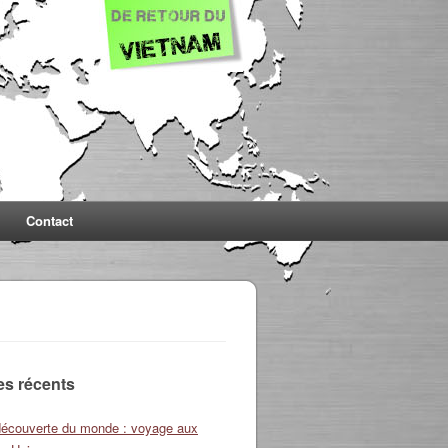
Contact
les récents
découverte du monde : voyage aux