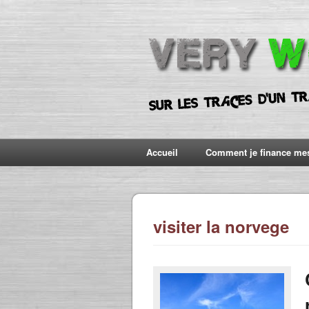
Accueil
Comment je finance me
visiter la norvege