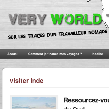
Accueil
Comment je finance mes voyages ?
Insolite
visiter inde
Ressourcez-vou