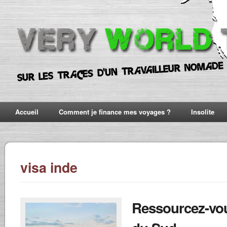
Accueil
Comment je finance mes voyages ?
Insolite
visa inde
Ressourcez-vou