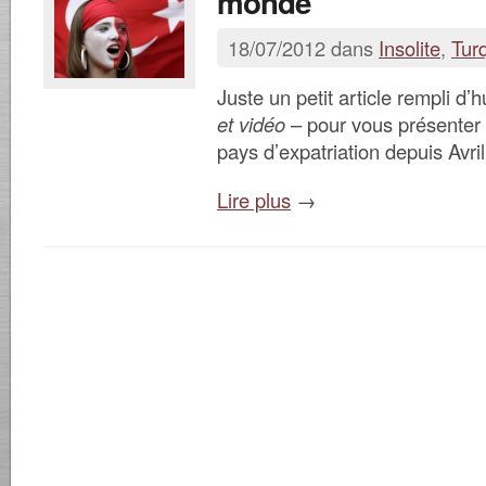
monde
18/07/2012 dans
Insolite
,
Tur
Juste un petit article rempli d
et vidéo
– pour vous présenter
pays d’expatriation depuis Avri
Lire plus
→