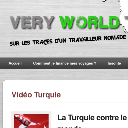
Accueil
Comment je finance mes voyages ?
Insolite
Vidéo Turquie
La Turquie contre le