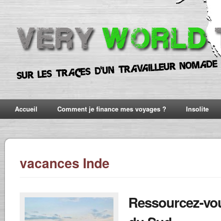
Accueil
Comment je finance mes voyages ?
Insolite
vacances Inde
Ressourcez-vou