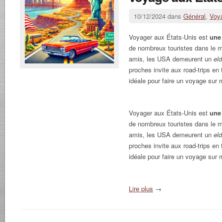
10/12/2024 dans
Général
,
Voy
Voyager aux États-Unis est
une
de nombreux touristes dans le m
amis, les USA demeurent un
el
proches invite aux road-trips en t
idéale pour faire un voyage sur 
Voyager aux États-Unis est
une
de nombreux touristes dans le m
amis, les USA demeurent un
el
proches invite aux road-trips en t
idéale pour faire un voyage sur 
Lire plus
→