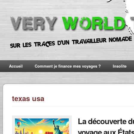
Accueil
Comment je finance mes voyages ?
Insolite
texas usa
La découverte d
voyage aux État