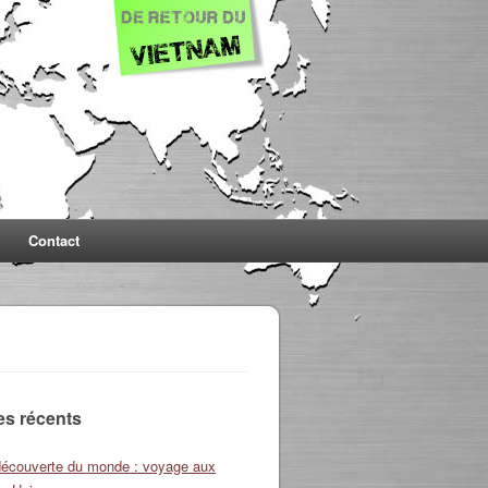
Contact
les récents
découverte du monde : voyage aux