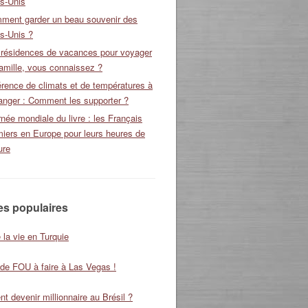
ts-Unis
ment garder un beau souvenir des
s-Unis ?
 résidences de vacances pour voyager
amille, vous connaissez ?
érence de climats et de températures à
ranger : Comment les supporter ?
née mondiale du livre : les Français
miers en Europe pour leurs heures de
ure
les populaires
 la vie en Turquie
 de FOU à faire à Las Vegas !
 devenir millionnaire au Brésil ?