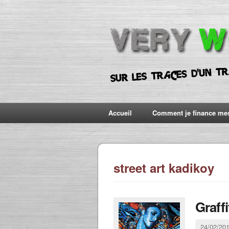
Accueil
Comment je finance me
street art kadikoy
Graffi
24/02/20