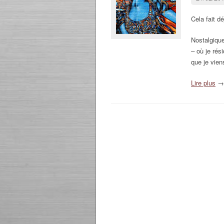
Cela fait dé
Nostalgique
–
où je rés
que je vien
Lire plus
→