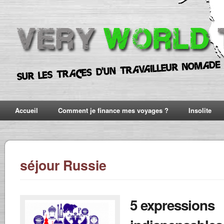
Accueil
Comment je finance mes voyages ?
Insolite
séjour Russie
5 expressions