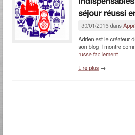
indispensables
séjour réussi e
30/01/2016 dans
Appr
Adrien est le créateur d
son blog il montre co
russe facilement
.
Lire plus
→